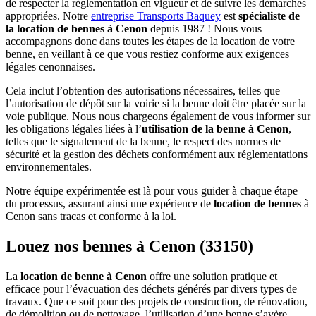
de respecter la réglementation en vigueur et de suivre les démarches
appropriées. Notre
entreprise Transports Baquey
est
spécialiste de
la location de bennes à Cenon
depuis 1987 ! Nous vous
accompagnons donc dans toutes les étapes de la location de votre
benne, en veillant à ce que vous restiez conforme aux exigences
légales cenonnaises.
Cela inclut l’obtention des autorisations nécessaires, telles que
l’autorisation de dépôt sur la voirie si la benne doit être placée sur la
voie publique. Nous nous chargeons également de vous informer sur
les obligations légales liées à l’
utilisation de la benne à Cenon
,
telles que le signalement de la benne, le respect des normes de
sécurité et la gestion des déchets conformément aux réglementations
environnementales.
Notre équipe expérimentée est là pour vous guider à chaque étape
du processus, assurant ainsi une expérience de
location de bennes
à
Cenon sans tracas et conforme à la loi.
Louez nos bennes
à Cenon (33150)
La
location de benne à Cenon
offre une solution pratique et
efficace pour l’évacuation des déchets générés par divers types de
travaux. Que ce soit pour des projets de construction, de rénovation,
de démolition ou de nettoyage, l’utilisation d’une benne s’avère