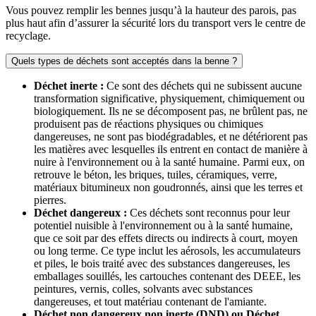
Vous pouvez remplir les bennes jusqu’à la hauteur des parois, pas
plus haut afin d’assurer la sécurité lors du transport vers le centre de
recyclage.
Quels types de déchets sont acceptés dans la benne ?
Déchet inerte :
Ce sont des déchets qui ne subissent aucune
transformation significative, physiquement, chimiquement ou
biologiquement. Ils ne se décomposent pas, ne brûlent pas, ne
produisent pas de réactions physiques ou chimiques
dangereuses, ne sont pas biodégradables, et ne détériorent pas
les matières avec lesquelles ils entrent en contact de manière à
nuire à l'environnement ou à la santé humaine. Parmi eux, on
retrouve le béton, les briques, tuiles, céramiques, verre,
matériaux bitumineux non goudronnés, ainsi que les terres et
pierres.
Déchet dangereux :
Ces déchets sont reconnus pour leur
potentiel nuisible à l'environnement ou à la santé humaine,
que ce soit par des effets directs ou indirects à court, moyen
ou long terme. Ce type inclut les aérosols, les accumulateurs
et piles, le bois traité avec des substances dangereuses, les
emballages souillés, les cartouches contenant des DEEE, les
peintures, vernis, colles, solvants avec substances
dangereuses, et tout matériau contenant de l'amiante.
Déchet non dangereux non inerte (DND) ou Déchet