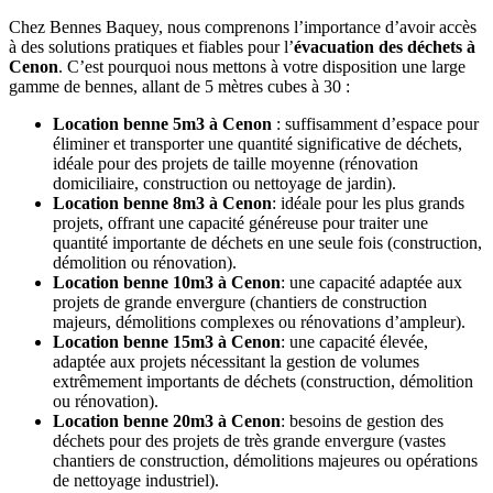
Chez Bennes Baquey, nous comprenons l’importance d’avoir accès
à des solutions pratiques et fiables pour l’
évacuation des déchets à
Cenon
. C’est pourquoi nous mettons à votre disposition une large
gamme de bennes, allant de 5 mètres cubes à 30 :
Location benne 5m3 à Cenon
: suffisamment d’espace pour
éliminer et transporter une quantité significative de déchets,
idéale pour des projets de taille moyenne (rénovation
domiciliaire, construction ou nettoyage de jardin).
Location benne 8m3 à Cenon
: idéale pour les plus grands
projets, offrant une capacité généreuse pour traiter une
quantité importante de déchets en une seule fois (construction,
démolition ou rénovation).
Location benne 10m3 à Cenon
: une capacité adaptée aux
projets de grande envergure (chantiers de construction
majeurs, démolitions complexes ou rénovations d’ampleur).
Location benne 15m3 à Cenon
: une capacité élevée,
adaptée aux projets nécessitant la gestion de volumes
extrêmement importants de déchets (construction, démolition
ou rénovation).
Location benne 20m3 à Cenon
: besoins de gestion des
déchets pour des projets de très grande envergure (vastes
chantiers de construction, démolitions majeures ou opérations
de nettoyage industriel).